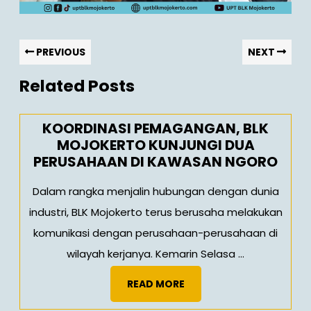
Navigasi
Previous
Nex
PREVIOUS
NEXT
post:
pos
pos
Related Posts
KOORDINASI PEMAGANGAN, BLK
MOJOKERTO KUNJUNGI DUA
PERUSAHAAN DI KAWASAN NGORO
Dalam rangka menjalin hubungan dengan dunia
industri, BLK Mojokerto terus berusaha melakukan
komunikasi dengan perusahaan-perusahaan di
wilayah kerjanya. Kemarin Selasa ...
READ
READ MORE
MORE