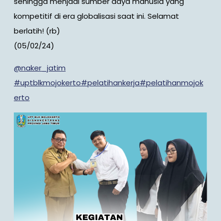
sehingga menjadi sumber daya manusia yang
kompetitif di era globalisasi saat ini. Selamat
berlatih! (rb)
(05/02/24)
@naker_jatim
#uptblkmojokerto
#pelatihankerja
#pelatihanmojok
erto