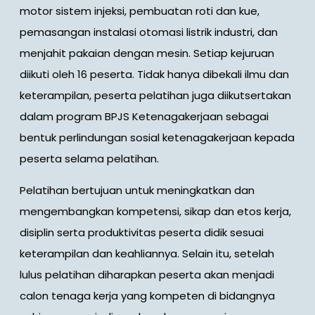
motor sistem injeksi, pembuatan roti dan kue,
pemasangan instalasi otomasi listrik industri, dan
menjahit pakaian dengan mesin. Setiap kejuruan
diikuti oleh 16 peserta. Tidak hanya dibekali ilmu dan
keterampilan, peserta pelatihan juga diikutsertakan
dalam program BPJS Ketenagakerjaan sebagai
bentuk perlindungan sosial ketenagakerjaan kepada
peserta selama pelatihan.
Pelatihan bertujuan untuk meningkatkan dan
mengembangkan kompetensi, sikap dan etos kerja,
disiplin serta produktivitas peserta didik sesuai
keterampilan dan keahliannya. Selain itu, setelah
lulus pelatihan diharapkan peserta akan menjadi
calon tenaga kerja yang kompeten di bidangnya