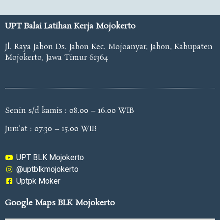
UPT Balai Latihan Kerja Mojokerto
Jl. Raya Jabon Ds. Jabon Kec. Mojoanyar, Jabon, Kabupaten
Mojokerto, Jawa Timur 61364
Senin s/d kamis : 08.00 – 16.00 WIB
Jum’at : 07.30 – 15.00 WIB
UPT BLK Mojokerto
@uptblkmojokerto
Uptpk Moker
Google Maps BLK Mojokerto