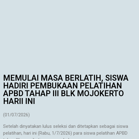
MEMULAI MASA BERLATIH, SISWA
HADIRI PEMBUKAAN PELATIHAN
APBD TAHAP III BLK MOJOKERTO
HARII INI
(01/07/2026)
Setelah dinyatakan lulus seleksi dan ditetapkan sebagai siswa
pelatihan, hari ini (Rabu, 1/7/2026) para siswa pelatihan APBD