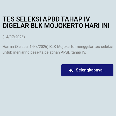
TES SELEKSI APBD TAHAP IV
DIGELAR BLK MOJOKERTO HARI INI
(14/07/2026)
Hari ini (Selasa, 14/7/2026) BLK Mojokerto menggelar tes seleksi
untuk menjaring peserta pelatihan APBD tahap IV.
Selengkapnya...