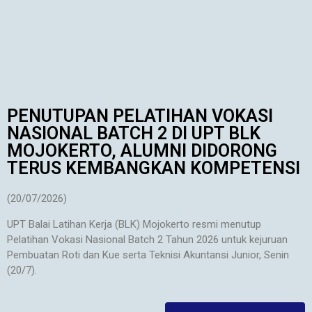
PENUTUPAN PELATIHAN VOKASI
NASIONAL BATCH 2 DI UPT BLK
MOJOKERTO, ALUMNI DIDORONG
TERUS KEMBANGKAN KOMPETENSI
(20/07/2026)
UPT Balai Latihan Kerja (BLK) Mojokerto resmi menutup
Pelatihan Vokasi Nasional Batch 2 Tahun 2026 untuk kejuruan
Pembuatan Roti dan Kue serta Teknisi Akuntansi Junior, Senin
(20/7).