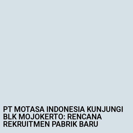
PT MOTASA INDONESIA KUNJUNGI
BLK MOJOKERTO: RENCANA
REKRUITMEN PABRIK BARU