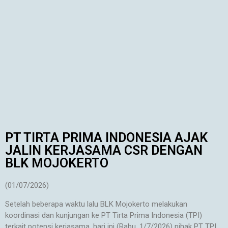
PT TIRTA PRIMA INDONESIA AJAK
JALIN KERJASAMA CSR DENGAN
BLK MOJOKERTO
(01/07/2026)
Setelah beberapa waktu lalu BLK Mojokerto melakukan
koordinasi dan kunjungan ke PT Tirta Prima Indonesia (TPI)
terkait potensi kerjasama, hari ini (Rabu, 1/7/2026) pihak PT TPI