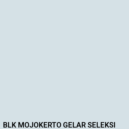
BLK MOJOKERTO GELAR SELEKSI