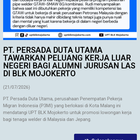
PT. PERSADA DUTA UTAMA
TAWARKAN PELUANG KERJA LUAR
NEGERI BAGI ALUMNI JURUSAN LAS
DI BLK MOJOKERTO
(21/07/2026)
PT. Persada Duta Utama, perusahaan Penempatan Pekerja
Migran Indonesia (P3MI) yang berlokasi di Kota Malang ini
mendatangi UPT BLK Mojokerto untuk promosi lowongan kerja
bagi tenaga welder di Malaysia dan Jepang.