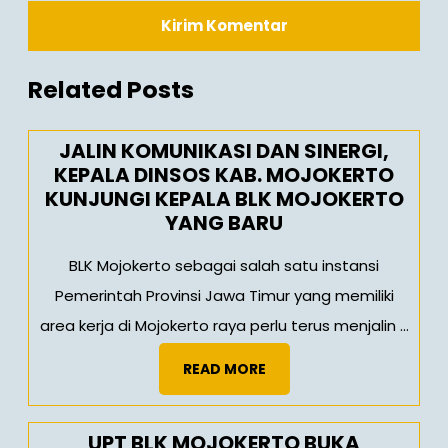
Related Posts
JALIN KOMUNIKASI DAN SINERGI,
KEPALA DINSOS KAB. MOJOKERTO
KUNJUNGI KEPALA BLK MOJOKERTO
YANG BARU
BLK Mojokerto sebagai salah satu instansi
Pemerintah Provinsi Jawa Timur yang memiliki
area kerja di Mojokerto raya perlu terus menjalin ...
READ
READ MORE
MORE
UPT BLK MOJOKERTO BUKA