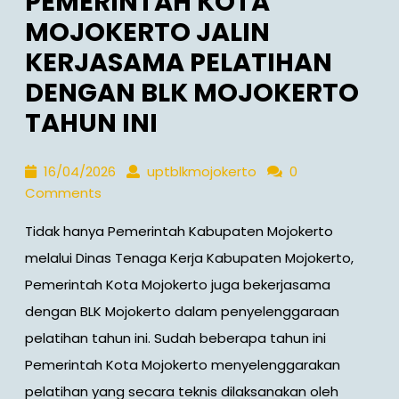
PEMERINTAH KOTA
MOJOKERTO JALIN
KERJASAMA PELATIHAN
DENGAN BLK MOJOKERTO
TAHUN INI
16/04/2026
uptblkmojokerto
16/04/2026
uptblkmojokerto
0
Comments
Tidak hanya Pemerintah Kabupaten Mojokerto
melalui Dinas Tenaga Kerja Kabupaten Mojokerto,
Pemerintah Kota Mojokerto juga bekerjasama
dengan BLK Mojokerto dalam penyelenggaraan
pelatihan tahun ini. Sudah beberapa tahun ini
Pemerintah Kota Mojokerto menyelenggarakan
pelatihan yang secara teknis dilaksanakan oleh