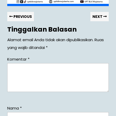
Navigasi
Previous
Nex
PREVIOUS
NEXT
post:
pos
pos
Tinggalkan Balasan
Alamat email Anda tidak akan dipublikasikan.
Ruas
yang wajib ditandai
*
Komentar
*
Nama
*