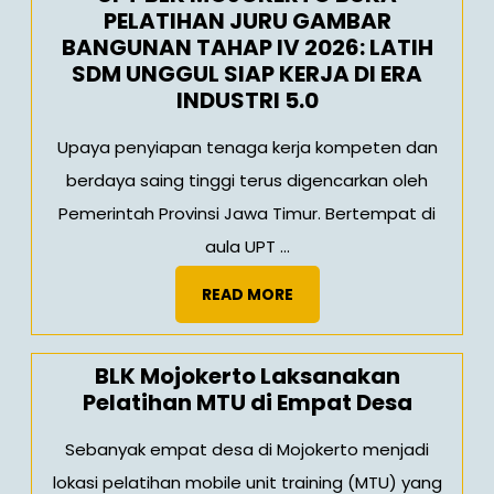
PELATIHAN JURU GAMBAR
BANGUNAN TAHAP IV 2026: LATIH
SDM UNGGUL SIAP KERJA DI ERA
INDUSTRI 5.0
Upaya penyiapan tenaga kerja kompeten dan
berdaya saing tinggi terus digencarkan oleh
Pemerintah Provinsi Jawa Timur. Bertempat di
aula UPT ...
READ
READ MORE
MORE
BLK Mojokerto Laksanakan
Pelatihan MTU di Empat Desa
Sebanyak empat desa di Mojokerto menjadi
lokasi pelatihan mobile unit training (MTU) yang