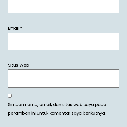
Email
*
Situs Web
Simpan nama, email, dan situs web saya pada
peramban ini untuk komentar saya berikutnya.