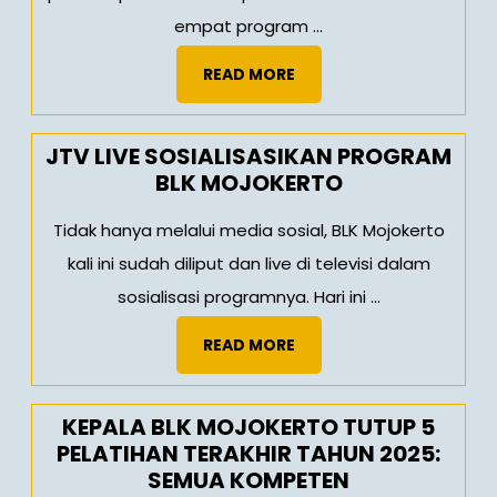
empat program ...
READ
READ MORE
MORE
JTV LIVE SOSIALISASIKAN PROGRAM
BLK MOJOKERTO
Tidak hanya melalui media sosial, BLK Mojokerto
kali ini sudah diliput dan live di televisi dalam
sosialisasi programnya. Hari ini ...
READ
READ MORE
MORE
KEPALA BLK MOJOKERTO TUTUP 5
PELATIHAN TERAKHIR TAHUN 2025:
SEMUA KOMPETEN