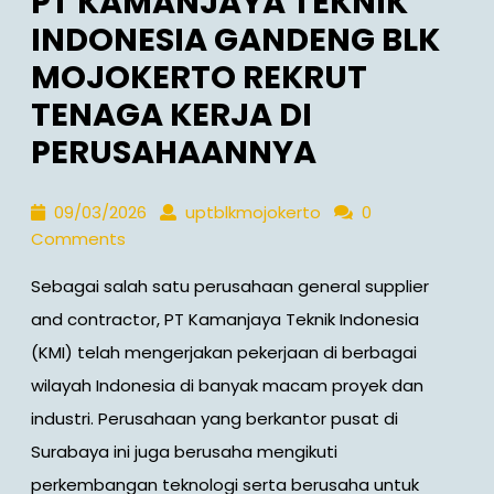
PT KAMANJAYA TEKNIK
INDONESIA GANDENG BLK
MOJOKERTO REKRUT
TENAGA KERJA DI
PERUSAHAANNYA
09/03/2026
uptblkmojokerto
09/03/2026
uptblkmojokerto
0
Comments
Sebagai salah satu perusahaan general supplier
and contractor, PT Kamanjaya Teknik Indonesia
(KMI) telah mengerjakan pekerjaan di berbagai
wilayah Indonesia di banyak macam proyek dan
industri. Perusahaan yang berkantor pusat di
Surabaya ini juga berusaha mengikuti
perkembangan teknologi serta berusaha untuk