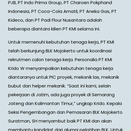
PJB, PT Indo Prima Group, PT Charoen Pokphand
Indonesia, PT Coca-Cola Amatil, PT Aneka Gas, PT
Kideco, dan PT Padi Flour Nusantara adalah
beberapa diantara kilien PT KMI selama ini.
Untuk memenuhi kebutuhan tenaga kerja, PT KMI
telah berkunjung BLK Mojokerto untuk koordinasi
rekrutmen calon tenaga kerja. Personalia PT KMI
Krido W menyampaikan kebutuhan tenaga kerja
diantaranya untuk PIC proyek, mekanik las, mekanik
bubut dan helper mekanik. “Saat ini kami, selain
pekerjaan di Jatim, ada juga proyek di Semarang
Jateng dan Kalimantan Timur,” ungkap Krido. Kepala
Seksi Pengembangan dan Pemasaran BLK Mojokerto
Suratman, SH menyambut baik PT KMI dan akan
membantu kandidat dari alumni pelatihan BLK. Untuk