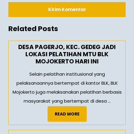
Related Posts
DESA PAGERJO, KEC. GEDEG JADI
LOKASI PELATIHAN MTU BLK
MOJOKERTO HARI INI
Selain pelatihan institusional yang
pelaksanaannya bertempat di kantor BLK, BLK
Mojokerto juga melaksanakan pelatihan berbasis
masyarakat yang bertempat di desa ...
READ
READ MORE
MORE