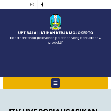
Skip
Instagram
Facebook
to
content
UPT BALAI LATIHAN KERJA MOJOKERTO
Tiada hari tanpa pelayanan pelatihan yang berkualitas &
produktif
Open
Menu