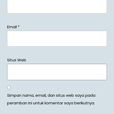
Email
*
Situs Web
Simpan nama, email, dan situs web saya pada
peramban ini untuk komentar saya berikutnya.