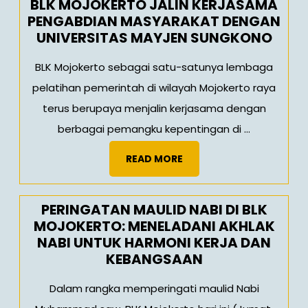
BLK MOJOKERTO JALIN KERJASAMA
PENGABDIAN MASYARAKAT DENGAN
UNIVERSITAS MAYJEN SUNGKONO
BLK Mojokerto sebagai satu-satunya lembaga
pelatihan pemerintah di wilayah Mojokerto raya
terus berupaya menjalin kerjasama dengan
berbagai pemangku kepentingan di ...
READ
READ MORE
MORE
PERINGATAN MAULID NABI DI BLK
MOJOKERTO: MENELADANI AKHLAK
NABI UNTUK HARMONI KERJA DAN
KEBANGSAAN
Dalam rangka memperingati maulid Nabi