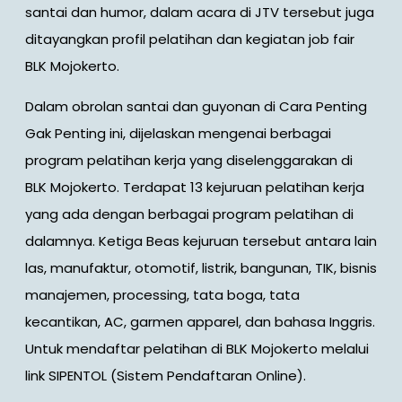
santai dan humor, dalam acara di JTV tersebut juga
ditayangkan profil pelatihan dan kegiatan job fair
BLK Mojokerto.
Dalam obrolan santai dan guyonan di Cara Penting
Gak Penting ini, dijelaskan mengenai berbagai
program pelatihan kerja yang diselenggarakan di
BLK Mojokerto. Terdapat 13 kejuruan pelatihan kerja
yang ada dengan berbagai program pelatihan di
dalamnya. Ketiga Beas kejuruan tersebut antara lain
las, manufaktur, otomotif, listrik, bangunan, TIK, bisnis
manajemen, processing, tata boga, tata
kecantikan, AC, garmen apparel, dan bahasa Inggris.
Untuk mendaftar pelatihan di BLK Mojokerto melalui
link SIPENTOL (Sistem Pendaftaran Online).