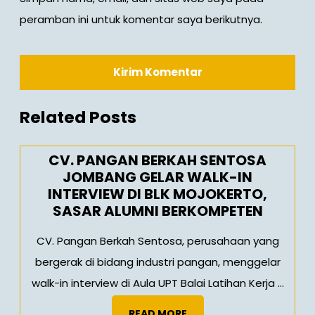
peramban ini untuk komentar saya berikutnya.
Related Posts
CV. PANGAN BERKAH SENTOSA
JOMBANG GELAR WALK-IN
INTERVIEW DI BLK MOJOKERTO,
SASAR ALUMNI BERKOMPETEN
CV. Pangan Berkah Sentosa, perusahaan yang
bergerak di bidang industri pangan, menggelar
walk-in interview di Aula UPT Balai Latihan Kerja ...
READ
READ MORE