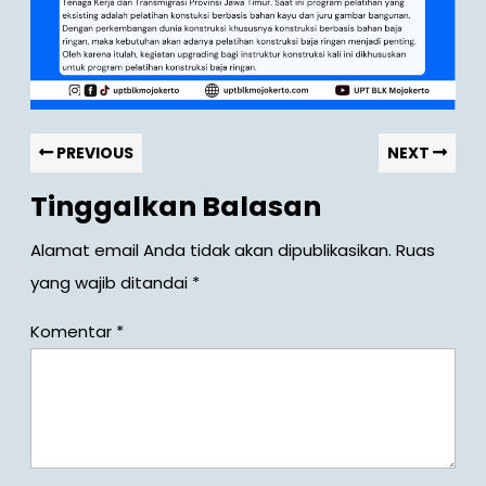
Navigasi
Previous
Nex
PREVIOUS
NEXT
post:
pos
pos
Tinggalkan Balasan
Alamat email Anda tidak akan dipublikasikan.
Ruas
yang wajib ditandai
*
Komentar
*