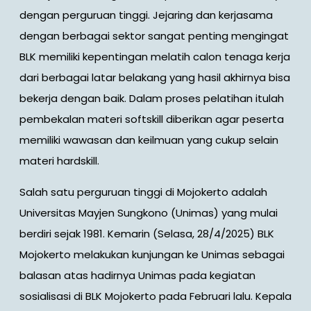
dengan perguruan tinggi. Jejaring dan kerjasama
dengan berbagai sektor sangat penting mengingat
BLK memiliki kepentingan melatih calon tenaga kerja
dari berbagai latar belakang yang hasil akhirnya bisa
bekerja dengan baik. Dalam proses pelatihan itulah
pembekalan materi softskill diberikan agar peserta
memiliki wawasan dan keilmuan yang cukup selain
materi hardskill.
Salah satu perguruan tinggi di Mojokerto adalah
Universitas Mayjen Sungkono (Unimas) yang mulai
berdiri sejak 1981. Kemarin (Selasa, 28/4/2025) BLK
Mojokerto melakukan kunjungan ke Unimas sebagai
balasan atas hadirnya Unimas pada kegiatan
sosialisasi di BLK Mojokerto pada Februari lalu. Kepala