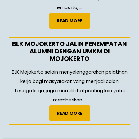
emas itu, ...
READ
READ MORE
MORE
BLK MOJOKERTO JALIN PENEMPATAN
ALUMNI DENGAN UMKM DI
MOJOKERTO
BLK Mojokerto selain menyelenggarakan pelatihan
kerja bagi masyarakat yang menjadi calon
tenaga kerja, juga memiliki hal penting lain yakni
memberikan ...
READ
READ MORE
MORE