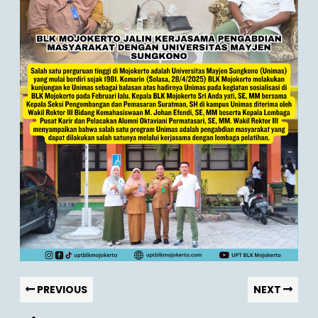
Navigasi
Previous
Nex
PREVIOUS
NEXT
post:
pos
pos